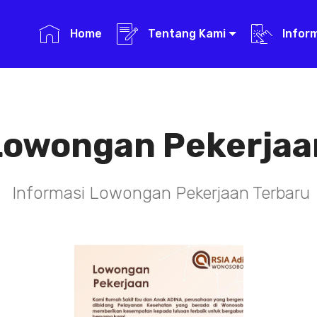
Home
Tentang Kami
Infor
Lowongan Pekerjaa
Informasi Lowongan Pekerjaan Terbaru
TENAGA TEKNIS
KEFARMASIAN
DI RSIA ADINA